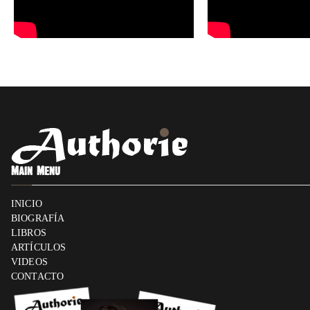
Main Menu
INICIO
BIOGRAFÍA
LIBROS
ARTÍCULOS
VIDEOS
CONTACTO