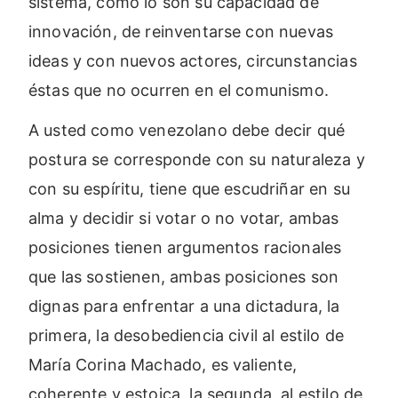
sistema, como lo son su capacidad de
innovación, de reinventarse con nuevas
ideas y con nuevos actores, circunstancias
éstas que no ocurren en el comunismo.
A usted como venezolano debe decir qué
postura se corresponde con su naturaleza y
con su espíritu, tiene que escudriñar en su
alma y decidir si votar o no votar, ambas
posiciones tienen argumentos racionales
que las sostienen, ambas posiciones son
dignas para enfrentar a una dictadura, la
primera, la desobediencia civil al estilo de
María Corina Machado, es valiente,
coherente y estoica, la segunda, al estilo de