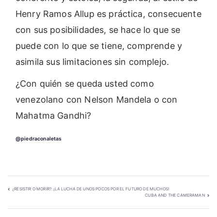
Henry Ramos Allup es práctica, consecuente
con sus posibilidades, se hace lo que se
puede con lo que se tiene, comprende y
asimila sus limitaciones sin complejo.
¿Con quién se queda usted como
venezolano con Nelson Mandela o con
Mahatma Gandhi?
@piedraconaletas
Navegación
¿RESISTIR O MORIR?: ¡LA LUCHA DE UNOS POCOS POR EL FUTURO DE MUCHOS!
CUBA AND THE CAMERAMAN
de