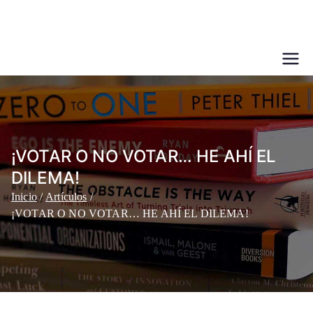
Saltar
al
contenido
¡VOTAR O NO VOTAR… HE AHÍ EL
DILEMA!
Inicio
Artículos
¡VOTAR O NO VOTAR… HE AHÍ EL DILEMA!